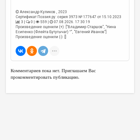
Александр Куликов
, 2023
Сертификат Поэзия.ру: серия 3973 № 177647 от 15.10.2023
3 |
0 |
559 |
07.08.2026. 17:30:19
Произведение оценили (+): ["Владимир Старшов", "Нина
Есипенко (Флейта Бутугычаг) °", "Евгений Иванов"]
Произведение оценили (-): []
Комментариев пока нет. Приглашаем Вас
прокомментировать публикацию.