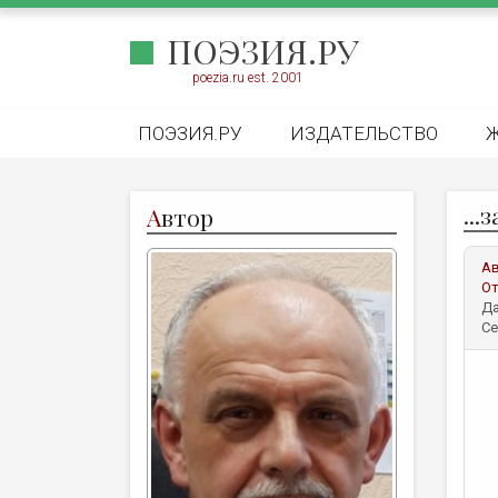
ПОЭЗИЯ.РУ
poezia.ru est. 2001
ПОЭЗИЯ.РУ
ИЗДАТЕЛЬСТВО
...
А
втор
А
От
Да
Се