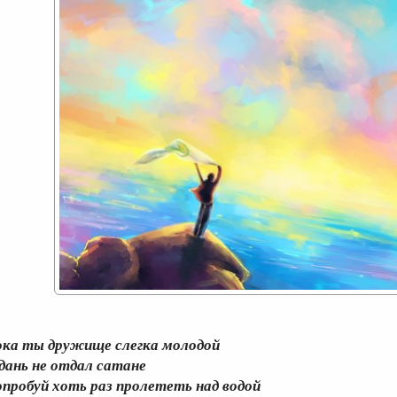
ока ты дружище слегка молодой
 дань не отдал сатане
опробуй хоть раз пролететь над водой