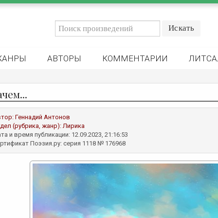
ЖАНРЫ
АВТОРЫ
КОММЕНТАРИИ
ЛИТСА
зачем...
втор:
Геннадий Антонов
дел (рубрика, жанр):
Лирика
та и время публикации: 12.09.2023, 21:16:53
ртификат Поэзия.ру: серия 1118 № 176968