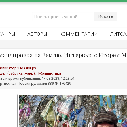
ЖАНРЫ
АВТОРЫ
КОММЕНТАРИИ
ЛИТСА
мандировка на Землю. Интервью с Игорем 
бликатор:
Поэзия.ру
дел (рубрика, жанр):
Публицистика
та и время публикации: 14.08.2023, 12:23:51
ртификат Поэзия.ру: серия 339 № 176429