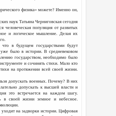
ирического физика» можете? Именно он,
ких наук Татьяна Черниговская сегодня
ся человеческая популяция от развитых
ное и логическое мышление. Делая их
го.
что в будущем государствами будут
е уже было в истории. В средневековом
влению государством, необходимо было
инструменте и сочинять стихи. Мало кто
стихи на протяжении всей своей жизни.
льзя допускать военных. Почему? В них
лательно допускать к высшей власти и
дня это встречается на каждом шагу.
ь в своей жизни земное и небесное.
эволюции.
 уходит на задворки истории. Цифровая