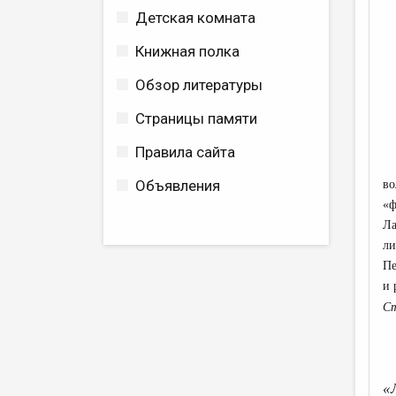
Детская комната
Книжная полка
Обзор литературы
Страницы памяти
Правила сайта
Объявления
во
«ф
Л
ли
Пе
и 
Ст
«