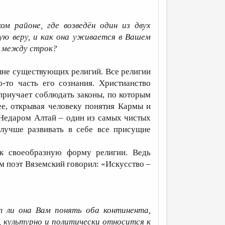
м районе, где возведён один из двух
ую веру, и как она уживается в Вашем
т между строк?
ыне существующих религий. Все религии
ю-то часть его сознания. Христианство
приучает соблюдать законы, по которым
ее, открывая человеку понятия Кармы и
. Недаром Алтай – один из самых чистых
 лучше развивать в себе все присущие
к своеобразную форму религии. Ведь
ом поэт Вяземский говорил: «Искусство –
т ли она Вам понять оба континента,
, культурно и политически относится к