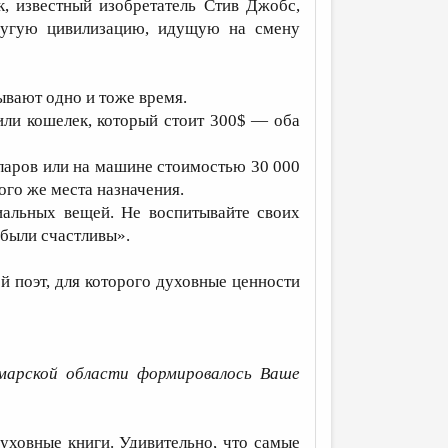
к, известный изобретатель Стив Джобс,
ругую цивилизацию, идущую на смену
ывают одно и тоже время.
или кошелек, который стоит 300$ — оба
ларов или на машине стоимостью 30 000
ого же места назначения.
альных вещей. Не воспитывайте своих
 были счастливы».
 поэт, для которого духовные ценности
марской области формировалось Ваше
ховные книги. Удивительно, что самые