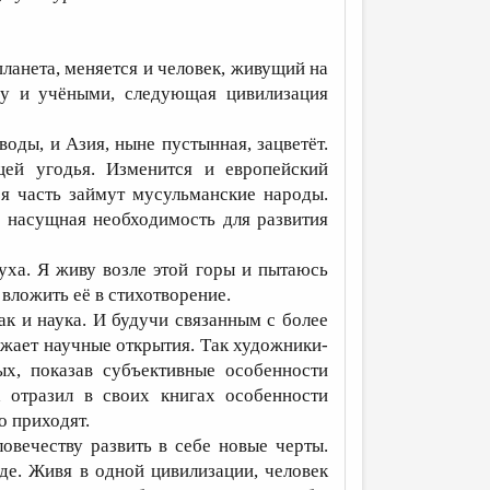
ланета, меняется и человек, живущий на
му и учёными, следующая цивилизация
ды, и Азия, ныне пустынная, зацветёт.
ей угодья. Изменится и европейский
ся часть займут мусульманские народы.
– насущная необходимость для развития
ха. Я живу возле этой горы и пытаюсь
вложить её в стихотворение.
к и наука. И будучи связанным с более
жает научные открытия. Так художники-
х, показав субъективные особенности
 отразил в своих книгах особенности
о приходят.
вечеству развить в себе новые черты.
де. Живя в одной цивилизации, человек