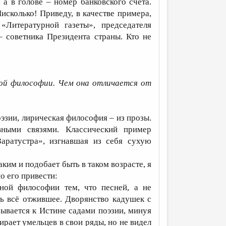
 а в голове – номер банковского счёта.
сколько! Приведу, в качестве примера,
«Литературной газеты», председателя
– советника Президента страны. Кто не
ой философии. Чем она отличается от
зии, лирическая философия – из прозы.
вными связями. Классический пример
аратустра», изгнавшая из себя сухую
им и подобает быть в таком возрасте, я
о его привести:
ой философии тем, что песней, а не
ь всё отжившее. Дворянство кадушек с
ывается к Истине садами поэзии, минуя
рает умельцев в свои ряды, но не видел