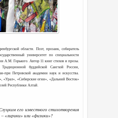
ренбургской области. Поэт, прозаик, собиратель
осударственный университет по специальности
 А.М. Горького. Автор 11 книг стихов и прозы.
 Традиционной буддийской Сангхой России,
ан-при Петровской академии наук и искусства.
а», «Урал», «Сибирские огни», «Дальний Восток»
телей Республики Алтай.
Слуцким его известного стихотворения
я – «лирики» или «физики»?