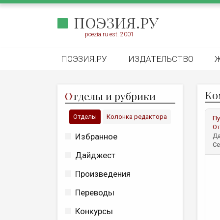
ПОЭЗИЯ.РУ
poezia.ru est. 2001
ПОЭЗИЯ.РУ
ИЗДАТЕЛЬСТВО
Ко
О
тделы и рубрики
Отделы
Колонка редактора
Пу
От
Избранное
Да
Се
Дайджест
Произведения
Переводы
Конкурсы