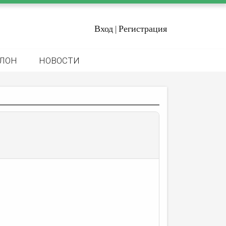
Вход
Регистрация
|
ЛОН
НОВОСТИ