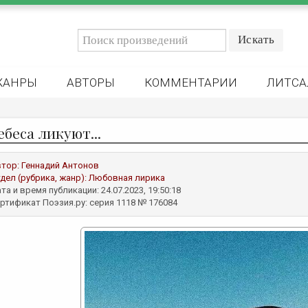
ЖАНРЫ
АВТОРЫ
КОММЕНТАРИИ
ЛИТСА
небеса ликуют...
втор:
Геннадий Антонов
дел (рубрика, жанр):
Любовная лирика
та и время публикации: 24.07.2023, 19:50:18
ртификат Поэзия.ру: серия 1118 № 176084