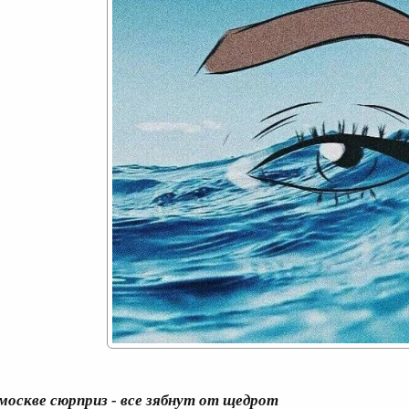
 москве сюрприз - все зябнут от щедрот