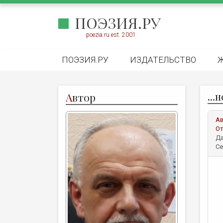
ПОЭЗИЯ.РУ
poezia.ru est. 2001
ПОЭЗИЯ.РУ
ИЗДАТЕЛЬСТВО
...
А
втор
А
От
Да
Се