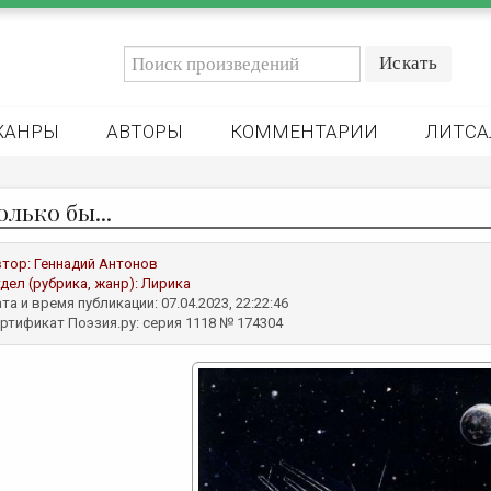
ЖАНРЫ
АВТОРЫ
КОММЕНТАРИИ
ЛИТСА
только бы...
втор:
Геннадий Антонов
дел (рубрика, жанр):
Лирика
та и время публикации: 07.04.2023, 22:22:46
ртификат Поэзия.ру: серия 1118 № 174304