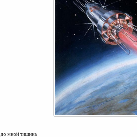
адо мной тишина