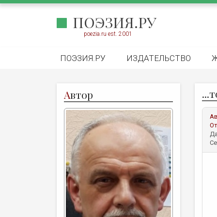
ПОЭЗИЯ.РУ
poezia.ru est. 2001
ПОЭЗИЯ.РУ
ИЗДАТЕЛЬСТВО
...
А
втор
А
От
Да
Се