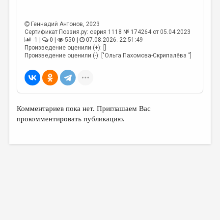
Геннадий Антонов
, 2023
Сертификат Поэзия.ру: серия 1118 № 174264 от 05.04.2023
-1 |
0 |
550 |
07.08.2026. 22:51:49
Произведение оценили (+): []
Произведение оценили (-): ["Ольга Пахомова-Скрипалёва "]
Комментариев пока нет. Приглашаем Вас
прокомментировать публикацию.