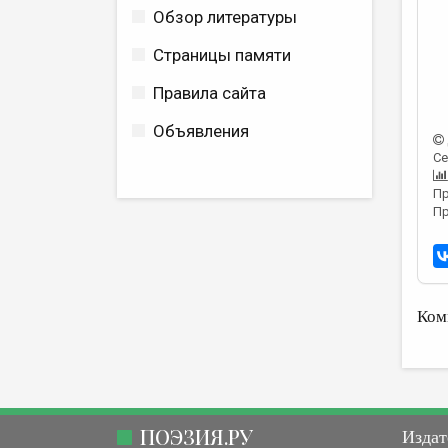
Обзор литературы
Страницы памяти
Правила сайта
Объявления
Се
Пр
Пр
Ком
ПОЭЗИЯ.РУ
Издат