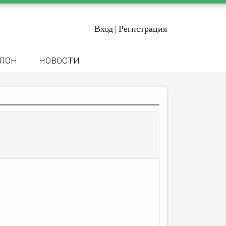
Вход
Регистрация
|
ЛОН
НОВОСТИ