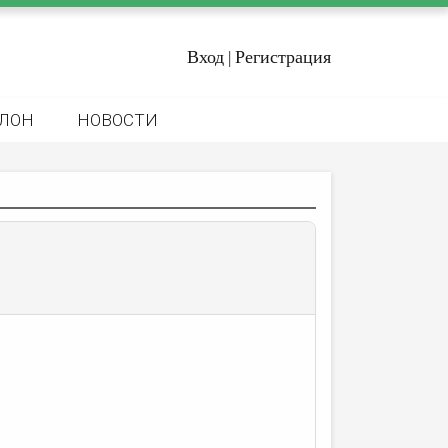
Вход
Регистрация
|
ЛОН
НОВОСТИ