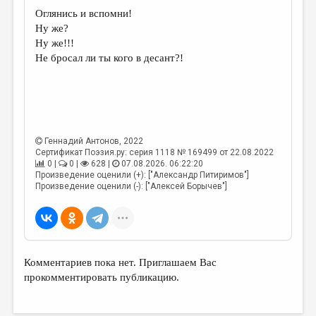
Оглянись и вспомни!
Ну же?
Ну же!!!
Не бросал ли ты кого в десант?!
Геннадий Антонов
, 2022
Сертификат Поэзия.ру: серия 1118 № 169499 от 22.08.2022
0 |
0 |
628 |
07.08.2026. 06:22:20
Произведение оценили (+): ["Александр Питиримов"]
Произведение оценили (-): ["Алексей Борычев"]
Комментариев пока нет. Приглашаем Вас
прокомментировать публикацию.