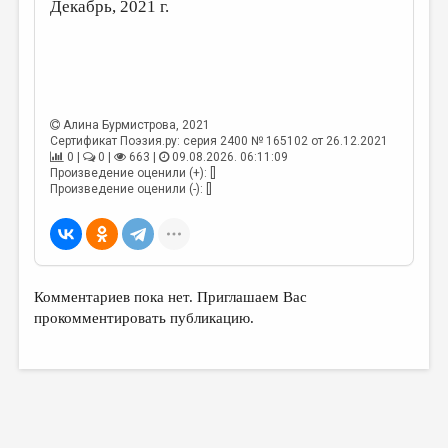
МАЛАЯ ПРОЗА
Декабрь, 2021 г.
ЭССЕИСТИКА
ЛИТЕРАТУРОВЕДЕНИЕ
КУЛЬТУРОВЕДЕНИЕ
Алина Бурмистрова
, 2021
Сертификат Поэзия.ру: серия 2400 № 165102 от 26.12.2021
ПУБЛИЦИСТИКА
0 |
0 |
663 |
09.08.2026. 06:11:09
Произведение оценили (+): []
РЕЦЕНЗИРОВАНИЕ
Произведение оценили (-): []
ЦИКЛЫ ПУБЛИКАЦИЙ
ТРЕДИАКОВСКИЙ
МЕДИА
Комментариев пока нет. Приглашаем Вас
прокомментировать публикацию.
ВКОНТАКТЕ