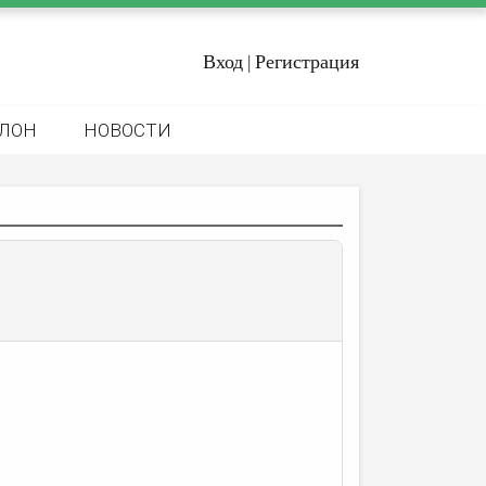
Вход
Регистрация
|
ЛОН
НОВОСТИ