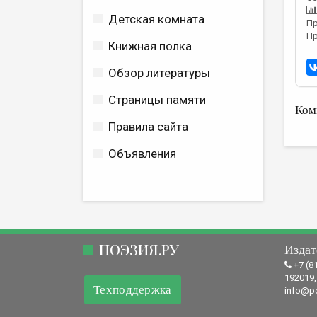
Детская комната
Пр
Пр
Книжная полка
Обзор литературы
Страницы памяти
Ком
Правила сайта
Объявления
ПОЭЗИЯ.РУ
Издат
+7 (8
192019,
Техподдержка
info@po