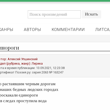
ЖАНРЫ
АВТОРЫ
КОММЕНТАРИИ
ЛИТСА
инороги
втор:
Алексей Упшинский
дел (рубрика, жанр):
Лирика
та и время публикации: 13.09.2021, 12:23:38
ртификат Поэзия.ру: серия 2063 № 163247
о растаявшим черным дорогам
 наших бедных людских городах
роскакали единороги
 в следах проступила вода