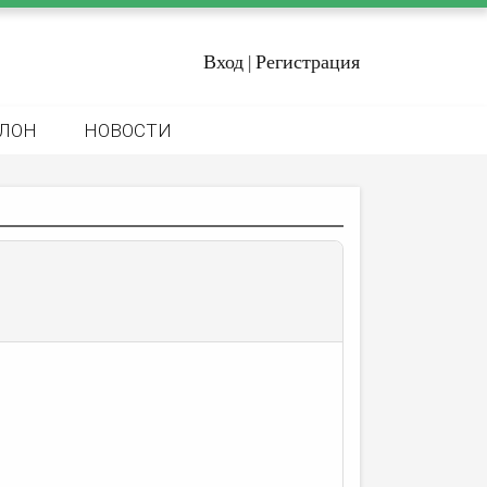
Вход
Регистрация
|
ЛОН
НОВОСТИ