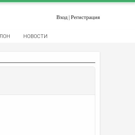
Вход
Регистрация
|
ЛОН
НОВОСТИ