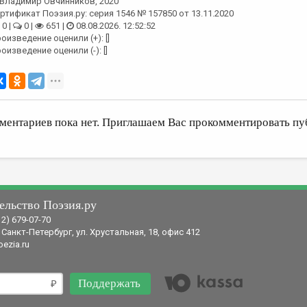
Владимир Овчинников
, 2020
ртификат Поэзия.ру: серия 1546 № 157850 от 13.11.2020
0 |
0 |
651 |
08.08.2026. 12:52:52
оизведение оценили (+): []
оизведение оценили (-): []
ментариев пока нет. Приглашаем Вас прокомментировать пу
ельство Поэзия.ру
12) 679-07-70
 Санкт-Петербург, ул. Хрустальная, 18, офис 412
ezia.ru
Поддержать