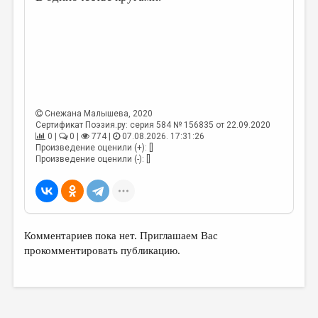
Снежана Малышева
, 2020
Сертификат Поэзия.ру: серия 584 № 156835 от 22.09.2020
0 |
0 |
774 |
07.08.2026. 17:31:26
Произведение оценили (+): []
Произведение оценили (-): []
Комментариев пока нет. Приглашаем Вас
прокомментировать публикацию.