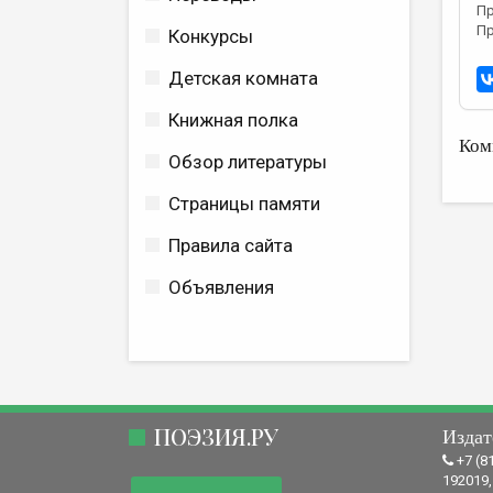
Пр
Пр
Конкурсы
Детская комната
Книжная полка
Ком
Обзор литературы
Страницы памяти
Правила сайта
Объявления
ПОЭЗИЯ.РУ
Издат
+7 (8
192019,