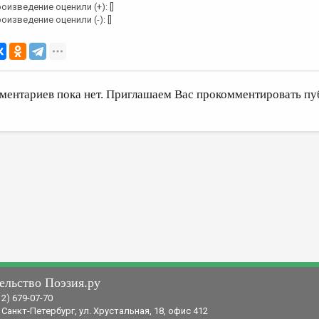
оизведение оценили (+): []
оизведение оценили (-): []
ментариев пока нет. Приглашаем Вас прокомментировать пу
ельство Поэзия.ру
12) 679-07-70
 Санкт-Петербург, ул. Хрустальная, 18, офис 412