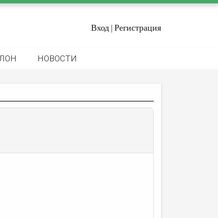
Вход
Регистрация
|
ЛОН
НОВОСТИ