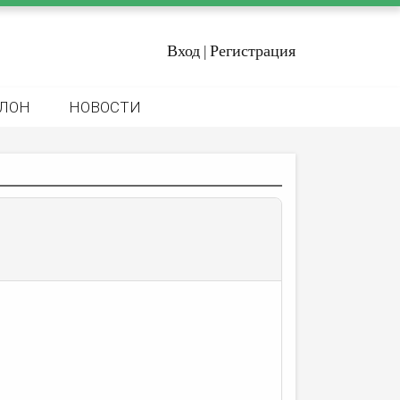
Вход
Регистрация
|
ЛОН
НОВОСТИ