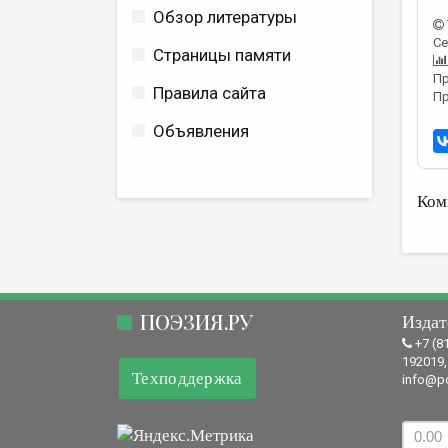
Обзор литературы
Се
Страницы памяти
Пр
Правила сайта
Пр
Объявления
Ком
ПОЭЗИЯ.РУ
Издат
+7 (8
192019,
Техподдержка
info@po