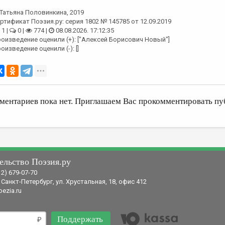
Татьяна Половинкина
, 2019
ртификат Поэзия.ру: серия 1802 № 145785 от 12.09.2019
1 |
0 |
774 |
08.08.2026. 17:12:35
оизведение оценили (+): ["Алексей Борисович Новый"]
оизведение оценили (-): []
ментариев пока нет. Приглашаем Вас прокомментировать пу
ельство Поэзия.ру
12) 679-07-70
 Санкт-Петербург, ул. Хрустальная, 18, офис 412
ezia.ru
Поддержать