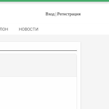
Вход
Регистрация
|
ЛОН
НОВОСТИ