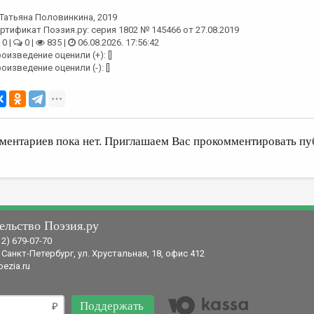
Татьяна Половинкина
, 2019
ртификат Поэзия.ру: серия 1802 № 145466 от 27.08.2019
0 |
0 |
835 |
06.08.2026. 17:56:42
оизведение оценили (+): []
оизведение оценили (-): []
ментариев пока нет. Приглашаем Вас прокомментировать пу
ельство Поэзия.ру
12) 679-07-70
 Санкт-Петербург, ул. Хрустальная, 18, офис 412
ezia.ru
Поддержать