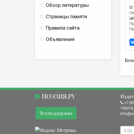
Обзор литературы
Се
Страницы памяти
Пр
Правила сайта
Пр
Объявления
Ком
ПОЭЗИЯ.РУ
Издат
+7 (8
192019,
Техподдержка
info@po