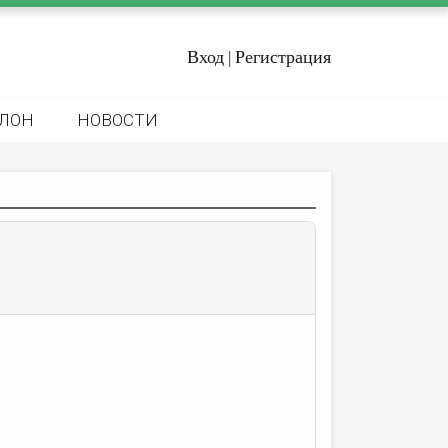
Вход
Регистрация
|
ЛОН
НОВОСТИ