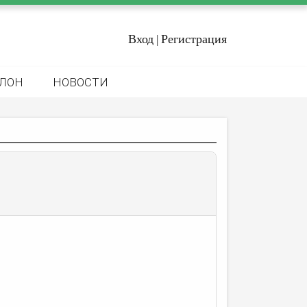
Вход
Регистрация
|
ЛОН
НОВОСТИ