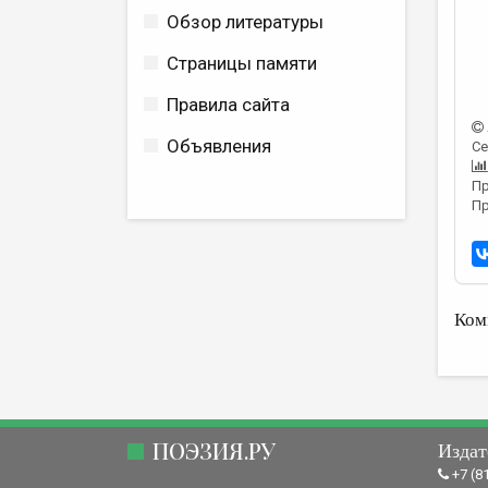
Обзор литературы
Страницы памяти
Правила сайта
Объявления
Се
Пр
Пр
Ком
ПОЭЗИЯ.РУ
Издат
+7 (8