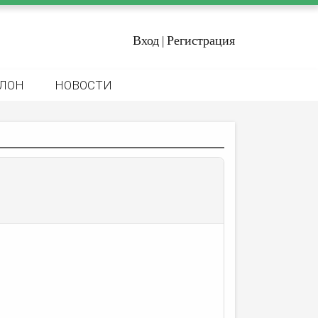
Вход
Регистрация
|
ЛОН
НОВОСТИ