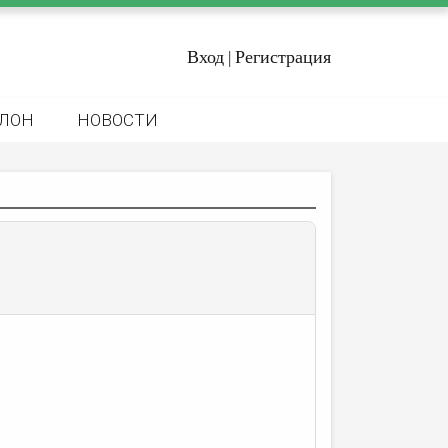
Вход
Регистрация
|
ЛОН
НОВОСТИ