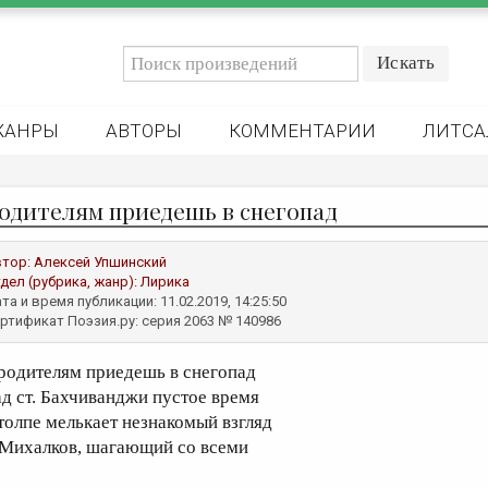
ЖАНРЫ
АВТОРЫ
КОММЕНТАРИИ
ЛИТСА
родителям приедешь в снегопад
втор:
Алексей Упшинский
дел (рубрика, жанр):
Лирика
та и время публикации: 11.02.2019, 14:25:50
ртификат Поэзия.ру: серия 2063 № 140986
 родителям приедешь в снегопад
ад ст. Бахчиванджи пустое время
 толпе мелькает незнакомый взгляд
 Михалков, шагающий со всеми