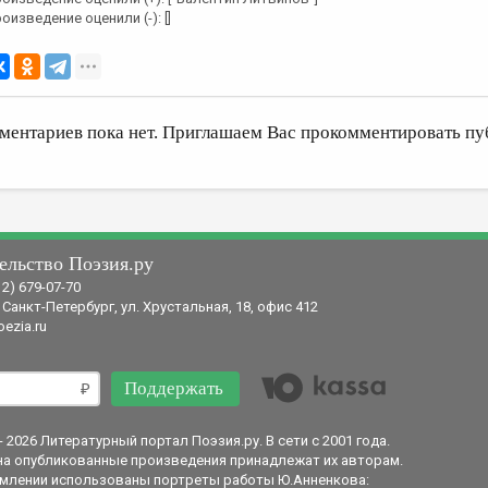
оизведение оценили (-): []
ментариев пока нет. Приглашаем Вас прокомментировать пу
ельство Поэзия.ру
12) 679-07-70
 Санкт-Петербург, ул. Хрустальная, 18, офис 412
ezia.ru
Поддержать
- 2026 Литературный портал Поэзия.ру. В сети с 2001 года.
на опубликованные произведения принадлежат их авторам.
млении использованы портреты работы Ю.Анненкова: