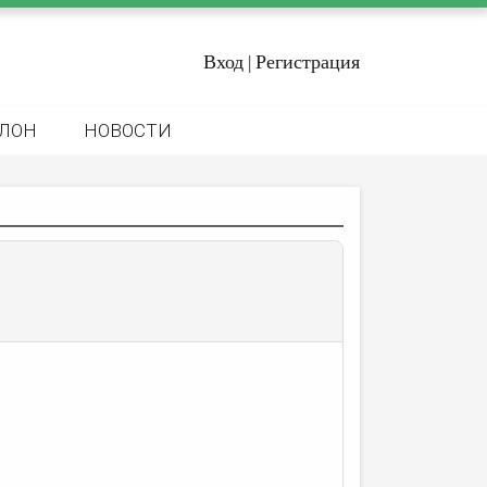
Вход
Регистрация
|
ЛОН
НОВОСТИ