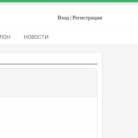
Вход
Регистрация
|
ЛОН
НОВОСТИ