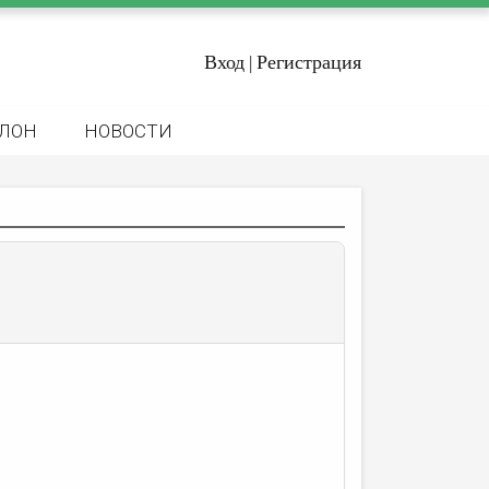
Вход
Регистрация
|
ЛОН
НОВОСТИ