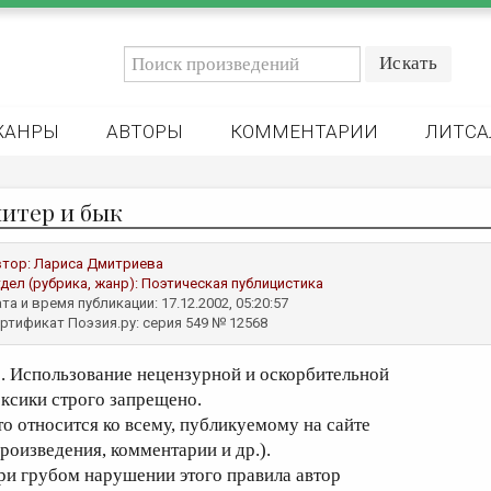
ЖАНРЫ
АВТОРЫ
КОММЕНТАРИИ
ЛИТСА
итер и бык
втор:
Лариса Дмитриева
дел (рубрика, жанр):
Поэтическая публицистика
та и время публикации: 17.12.2002, 05:20:57
ртификат Поэзия.ру: серия 549 № 12568
5. Использование нецензурной и оскорбительной
ексики строго запрещено.
то относится ко всему, публикуемому на сайте
произведения, комментарии и др.).
ри грубом нарушении этого правила автор