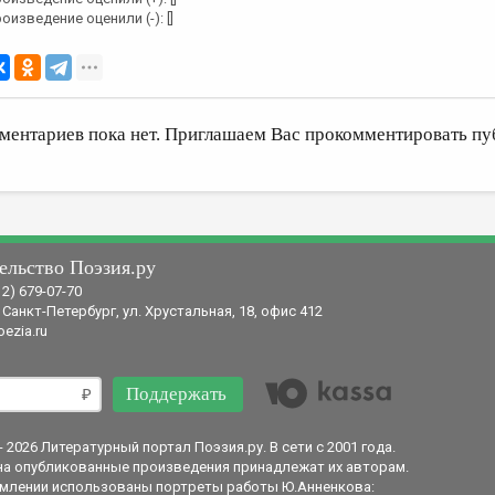
оизведение оценили (-): []
ментариев пока нет. Приглашаем Вас прокомментировать пу
ельство Поэзия.ру
12) 679-07-70
 Санкт-Петербург, ул. Хрустальная, 18, офис 412
ezia.ru
Поддержать
- 2026 Литературный портал Поэзия.ру. В сети с 2001 года.
на опубликованные произведения принадлежат их авторам.
млении использованы портреты работы Ю.Анненкова: