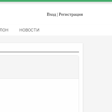
Вход
Регистрация
|
ЛОН
НОВОСТИ