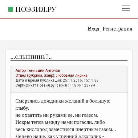
ПОЭЗИЯ.РУ
Вход
Регистрация
ГЛАВНОЕ МЕНЮ
|
ПОЭЗИЯ.РУ
ИЗДАТЕЛЬСТВО
...слышишь?..
ЖАНРЫ
АВТОРЫ
Автор:
Геннадий Антонов
Отдел (рубрика, жанр):
Любовная лирика
КОММЕНТАРИИ
Дата и время публикации: 25.11.2016, 15:11:33
Сертификат Поэзия.ру: серия 1118 № 123794
ЛИТСАЛОН
Смёрзлись дождинки желаний в большую
НОВОСТИ
глыбу,
ПРАВИЛА САЙТА
не охватить ни руками её, ни глазом.
Искры тепла между нами погасли, либо
ОТДЕЛЫ И РУБРИКИ
весь кислород заместился инертным газом...
ИЗБРАННОЕ
Дерево наше, как утренний алкоголик -