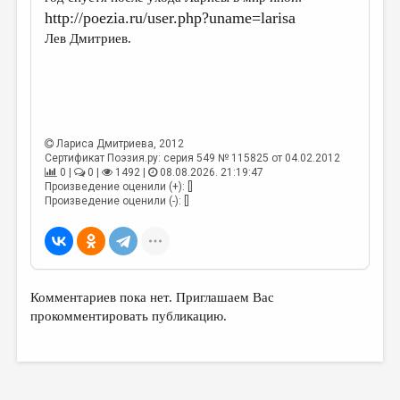
МАЛАЯ ПРОЗА
http://poezia.ru/user.php?uname=larisa
ЭССЕИСТИКА
Лев Дмитриев.
ЛИТЕРАТУРОВЕДЕНИЕ
КУЛЬТУРОВЕДЕНИЕ
ПУБЛИЦИСТИКА
Лариса Дмитриева
, 2012
Сертификат Поэзия.ру: серия 549 № 115825 от 04.02.2012
РЕЦЕНЗИРОВАНИЕ
0 |
0 |
1492 |
08.08.2026. 21:19:47
Произведение оценили (+): []
ЦИКЛЫ ПУБЛИКАЦИЙ
Произведение оценили (-): []
ТРЕДИАКОВСКИЙ
МЕДИА
ВКОНТАКТЕ
Комментариев пока нет. Приглашаем Вас
прокомментировать публикацию.