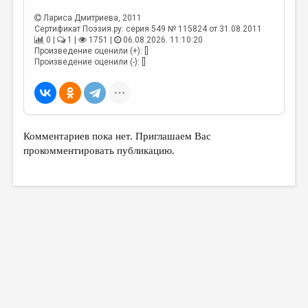
Лариса Дмитриева
, 2011
Сертификат Поэзия.ру: серия 549 № 115824 от 31.08.2011
0 |
1 |
1751 |
06.08.2026. 11:10:20
Произведение оценили (+): []
Произведение оценили (-): []
Комментариев пока нет. Приглашаем Вас
прокомментировать публикацию.