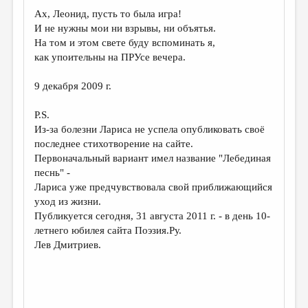
МАЛАЯ ПРОЗА
Ах, Леонид, пусть то была игра!
ЭССЕИСТИКА
И не нужны мои ни взрывы, ни объятья.
На том и этом свете буду вспоминать я,
ЛИТЕРАТУРОВЕДЕНИЕ
как упоительны на ПРУсе вечера.
КУЛЬТУРОВЕДЕНИЕ
9 декабря 2009 г.
ПУБЛИЦИСТИКА
P.S.
РЕЦЕНЗИРОВАНИЕ
Из-за болезни Лариса не успела опубликовать своё
последнее стихотворение на сайте.
ЦИКЛЫ ПУБЛИКАЦИЙ
Первоначальный вариант имел название "Лебединая
ТРЕДИАКОВСКИЙ
песнь" -
Лариса уже предчувствовала свой приближающийся
МЕДИА
уход из жизни.
Публикуется сегодня, 31 августа 2011 г. - в день 10-
ВКОНТАКТЕ
летнего юбилея сайта Поэзия.Ру.
Лев Дмитриев.