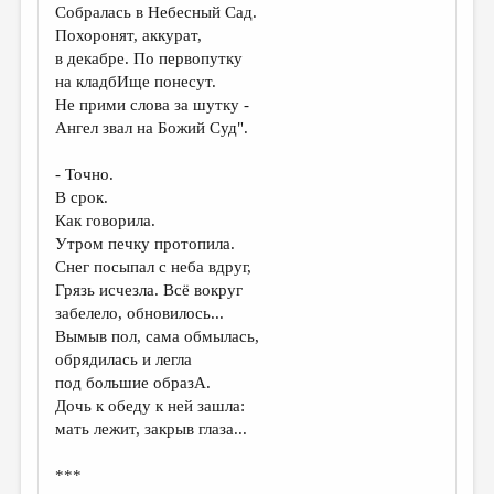
Собралась в Небесный Сад.
Похоронят, аккурат,
в декабре. По первопутку
на кладбИще понесут.
Не прими слова за шутку -
Ангел звал на Божий Суд".
- Точно.
В срок.
Как говорила.
Утром печку протопила.
Снег посыпал с неба вдруг,
Грязь исчезла. Всё вокруг
забелело, обновилось...
Вымыв пол, сама обмылась,
обрядилась и легла
под большие образА.
Дочь к обеду к ней зашла:
мать лежит, закрыв глаза...
***