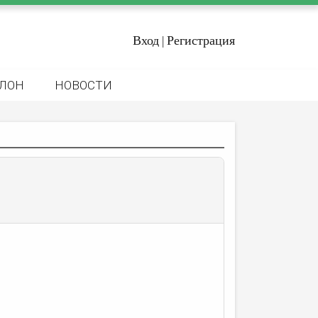
Вход
Регистрация
|
ЛОН
НОВОСТИ