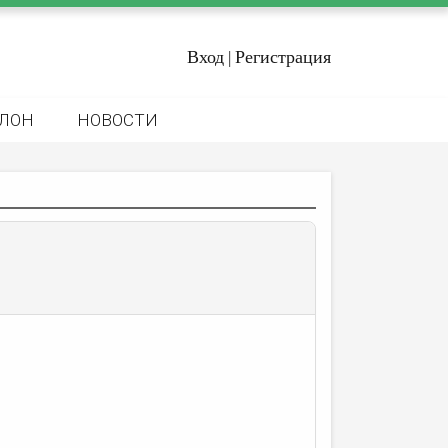
Вход
Регистрация
|
ЛОН
НОВОСТИ