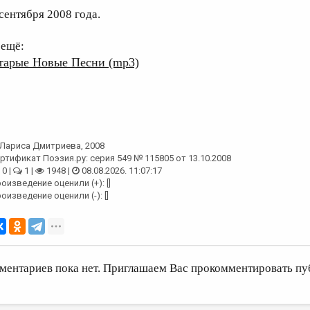
 сентября 2008 года.
 ещё:
тарые Новые Песни (mp3)
Лариса Дмитриева
, 2008
ртификат Поэзия.ру: серия 549 № 115805 от 13.10.2008
0 |
1 |
1948 |
08.08.2026. 11:07:17
оизведение оценили (+): []
оизведение оценили (-): []
ментариев пока нет. Приглашаем Вас прокомментировать пу