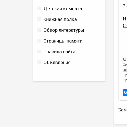
7
Детская комната
И
Книжная полка
С
Обзор литературы
Страницы памяти
Правила сайта
Объявления
Се
Пр
Пр
Ком