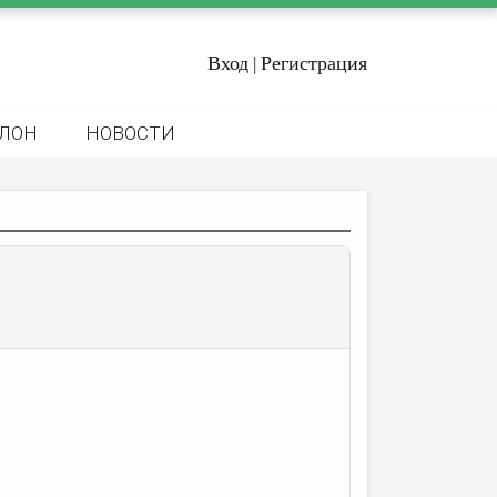
Вход
Регистрация
|
ЛОН
НОВОСТИ