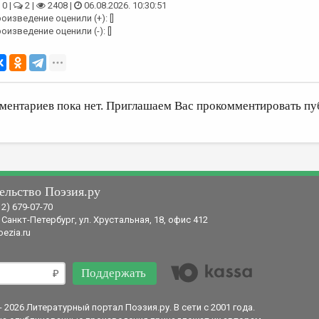
0 |
2 |
2408 |
06.08.2026. 10:30:51
оизведение оценили (+): []
оизведение оценили (-): []
ментариев пока нет. Приглашаем Вас прокомментировать пу
ельство Поэзия.ру
12) 679-07-70
 Санкт-Петербург, ул. Хрустальная, 18, офис 412
ezia.ru
Поддержать
- 2026 Литературный портал Поэзия.ру. В сети с 2001 года.