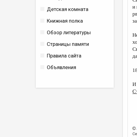
и
Детская комната
р
Книжная полка
з
Обзор литературы
Н
хо
Страницы памяти
С
Правила сайта
д
Объявления
1
И
С
Се