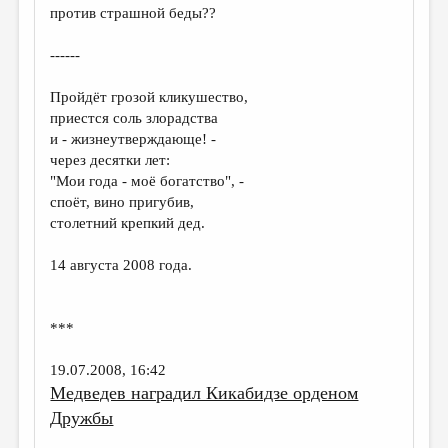
против страшной беды??
------
Пройдёт грозой кликушество,
приестся соль злорадства
и - жизнеутверждающе! -
через десятки лет:
"Мои года - моё богатство", -
споёт, вино пригубив,
столетний крепкий дед.
14 августа 2008 года.
***
19.07.2008, 16:42
Медведев наградил Кикабидзе орденом
Дружбы