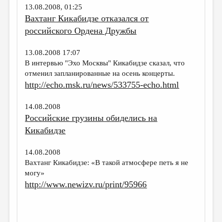
13.08.2008, 01:25
Вахтанг Кикабидзе отказался от
российского Ордена Дружбы
13.08.2008 17:07
В интервью "Эхо Москвы" Кикабидзе сказал, что
отменил запланированные на осень концерты.
http://echo.msk.ru/news/533755-echo.html
14.08.2008
Российские грузины обиделись на
Кикабидзе
14.08.2008
Вахтанг Кикабидзе: «В такой атмосфере петь я не
могу»
http://www.newizv.ru/print/95966