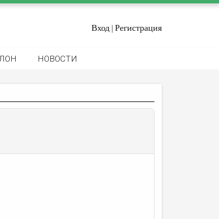
Вход
Регистрация
|
ЛОН
НОВОСТИ