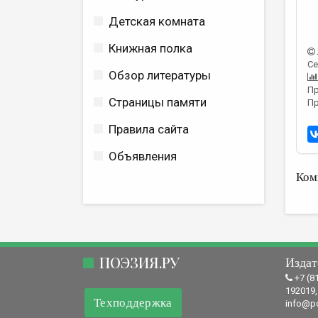
Детская комната
Книжная полка
Се
Обзор литературы
Пр
Страницы памяти
Пр
Правила сайта
Объявления
Ком
ПОЭЗИЯ.РУ
Издат
+7 (8
192019,
Техподдержка
info@po