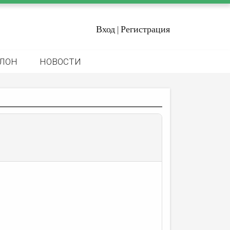
Вход
Регистрация
|
ЛОН
НОВОСТИ