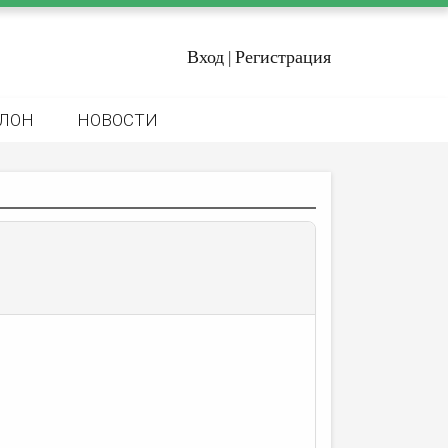
Вход
Регистрация
|
ЛОН
НОВОСТИ