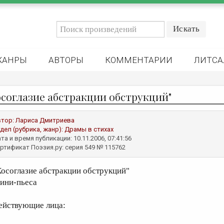
ЖАНРЫ
АВТОРЫ
КОММЕНТАРИИ
ЛИТСА
осоглазие абстракции обструкций"
втор:
Лариса Дмитриева
дел (рубрика, жанр):
Драмы в стихах
та и время публикации: 10.11.2006, 07:41:56
ртификат Поэзия.ру: серия 549 № 115762
Косоглазие абстракции обструкций"
ини-пьеса
ействующие лица: