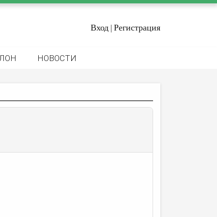
Вход
Регистрация
|
ЛОН
НОВОСТИ