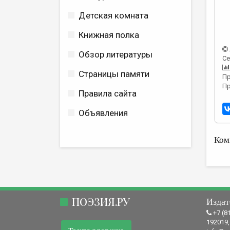
Детская комната
Книжная полка
Обзор литературы
Се
Страницы памяти
Пр
Пр
Правила сайта
Объявления
Ком
ПОЭЗИЯ.РУ
Издат
+7 (8
192019,