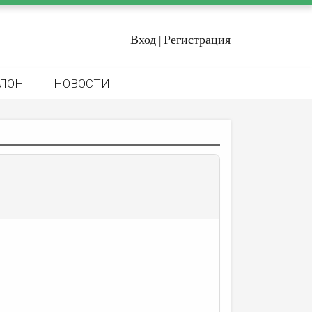
Вход
Регистрация
|
ЛОН
НОВОСТИ