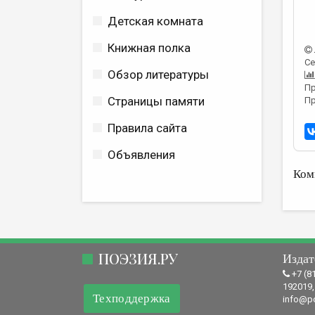
Детская комната
Книжная полка
Се
Обзор литературы
Пр
Страницы памяти
Пр
Правила сайта
Объявления
Ком
ПОЭЗИЯ.РУ
Издат
+7 (8
192019,
Техподдержка
info@po