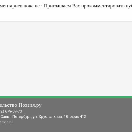
ментариев пока нет. Приглашаем Вас прокомментировать пу
ельство Поэзия.ру
12) 679-07-70
 Санкт-Петербург, ул. Хрустальная, 18, офис 412
ezia.ru