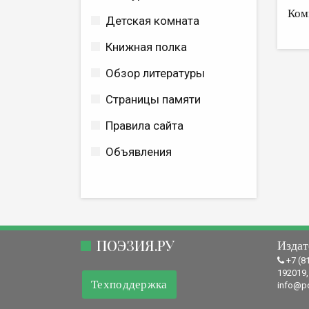
Ком
Детская комната
Книжная полка
Обзор литературы
Страницы памяти
Правила сайта
Объявления
ПОЭЗИЯ.РУ
Издат
+7 (8
192019,
Техподдержка
info@po