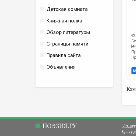
Детская комната
Книжная полка
Обзор литературы
Се
Страницы памяти
Пр
Правила сайта
Пр
Объявления
Ком
ПОЭЗИЯ.РУ
Издат
+7 (8