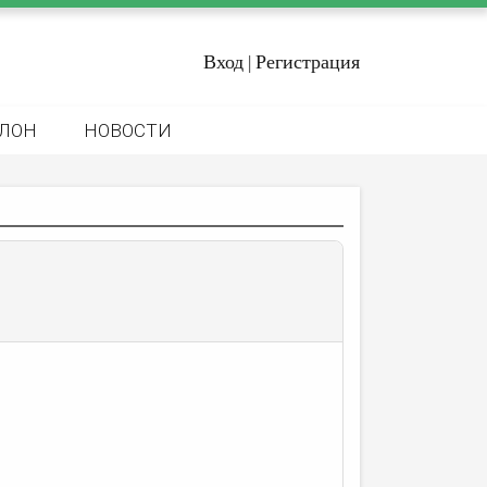
Вход
Регистрация
|
ЛОН
НОВОСТИ