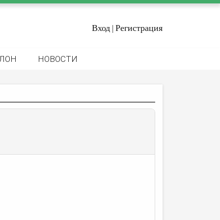
Вход
Регистрация
|
ЛОН
НОВОСТИ