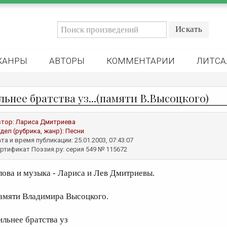
ЖАНРЫ
АВТОРЫ
КОММЕНТАРИИ
ЛИТСА
льнее братства уз...(памяти В.Высоцкого)
втор:
Лариса Дмитриева
дел (рубрика, жанр):
Песни
та и время публикации: 25.01.2003, 07:43:07
ртификат Поэзия.ру: серия 549 № 115672
лова и музыка - Лариса и Лев Дмитриевы.
амяти Владимира Высоцкого.
ильнее братства уз