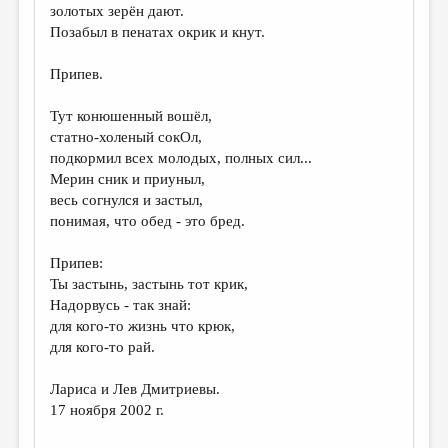
золотых зерён дают.
Позабыл в пенатах окрик и кнут.
Припев.
Тут конюшенный вошёл,
статно-холеный сокОл,
подкормил всех молодых, полных сил...
Мерин сник и приуныл,
весь согнулся и застыл,
понимая, что обед - это бред.
Припев:
Ты застынь, застынь тот крик,
Надорвусь - так знай:
для кого-то жизнь что крюк,
для кого-то рай.
Лариса и Лев Дмитриевы.
17 ноября 2002 г.