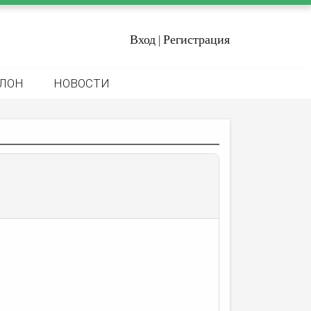
Вход
Регистрация
|
ЛОН
НОВОСТИ