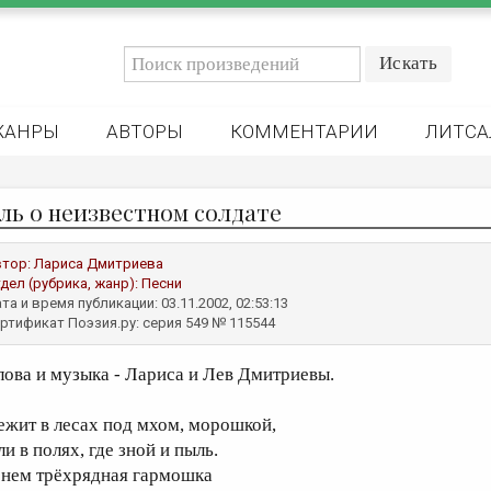
ЖАНРЫ
АВТОРЫ
КОММЕНТАРИИ
ЛИТСА
ль о неизвестном солдате
втор:
Лариса Дмитриева
дел (рубрика, жанр):
Песни
та и время публикации: 03.11.2002, 02:53:13
ртификат Поэзия.ру: серия 549 № 115544
лова и музыка - Лариса и Лев Дмитриевы.
ежит в лесах под мхом, морошкой,
и в полях, где зной и пыль.
 нем трёхрядная гармошка