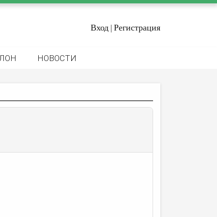
Вход
Регистрация
|
ЛОН
НОВОСТИ