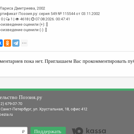
Лариса Дмитриева
, 2002
ртификат Поэзия.ру: серия 549 № 115544 от 03.11.2002
0 |
1 |
4618 |
07.08.2026. 00:47:41
оизведение оценили (+): []
оизведение оценили (-): []
ментариев пока нет. Приглашаем Вас прокомментировать пу
ельство Поэзия.ру
12) 679-07-70
 Санкт-Петербург, ул. Хрустальная, 18, офис 412
ezia.ru
Поддержать