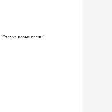
"Старые новые песни"
: