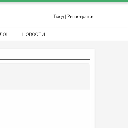
Вход
Регистрация
|
ЛОН
НОВОСТИ