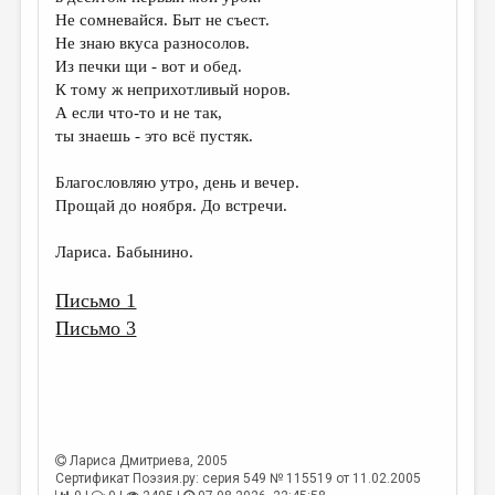
МАЛАЯ ПРОЗА
Не сомневайся. Быт не съест.
Не знаю вкуса разносолов.
ЭССЕИСТИКА
Из печки щи - вот и обед.
ЛИТЕРАТУРОВЕДЕНИЕ
К тому ж неприхотливый норов.
А если что-то и не так,
КУЛЬТУРОВЕДЕНИЕ
ты знаешь - это всё пустяк.
ПУБЛИЦИСТИКА
Благословляю утро, день и вечер.
РЕЦЕНЗИРОВАНИЕ
Прощай до ноября. До встречи.
ЦИКЛЫ ПУБЛИКАЦИЙ
Лариса. Бабынино.
ТРЕДИАКОВСКИЙ
Письмо 1
МЕДИА
Письмо 3
ВКОНТАКТЕ
Лариса Дмитриева
, 2005
Сертификат Поэзия.ру: серия 549 № 115519 от 11.02.2005