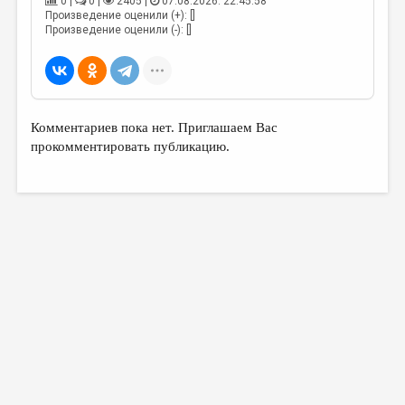
0 |
0 |
2405 |
07.08.2026. 22:45:58
Произведение оценили (+): []
Произведение оценили (-): []
Комментариев пока нет. Приглашаем Вас
прокомментировать публикацию.