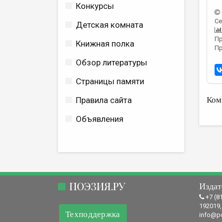
Конкурсы
Се
Детская комната
Пр
Книжная полка
Пр
Обзор литературы
Страницы памяти
Правила сайта
Ком
Объявления
ПОЭЗИЯ.РУ
Издат
+7 (8
192019,
Техподдержка
info@po