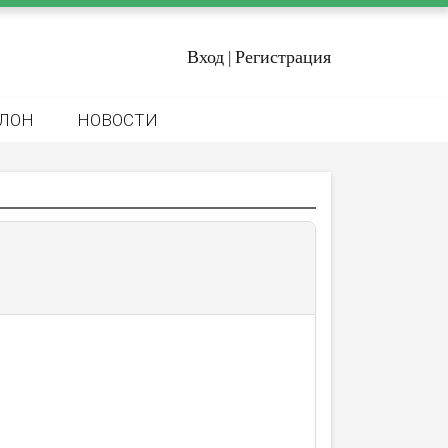
Вход
Регистрация
|
ЛОН
НОВОСТИ