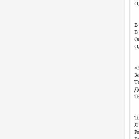
О
В
В 
О
О
«К
З
Та
Д
Ты
Ты
Я 
Р