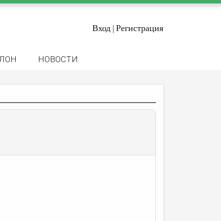
Вход
Регистрация
|
ЛОН
НОВОСТИ